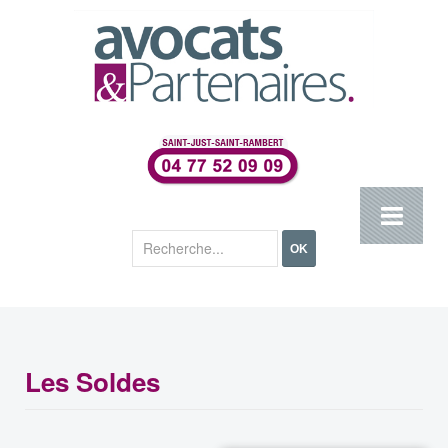
Rechercher
OK
Les Soldes