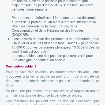
nationales. Il est donc possible pour le commerçant
d'ajouter soit une période de deux semaines, soit deux
périodes d'une semaine.
Pour pouvoir en bénéficier, il faut effectuer une déclaration
auprès de la préfecture, ou alors sur le site internet de la
Direction Générale de la Concurrence, de la
Consommation et de la Répression des Fraudes
(DGCCRF).
Il est possible de faire des promotions toutes l'année, mais
il faut veiller à ne pas utiliser le mot « soldes » (amende de
15 000 € pour les personnes physiques, 75 000€ si c'est la
société qui est poursuivit).
Le mot « soldes » ne doit pas non plus être utilisé pour
une enseigne, dénomination sociale...
Que peut-on solder ?
Pour pouvoir être soldées, les marchandises doivent : être
proposées à la vente depuis au moins un mois à la date de
début de la période de soldes sous peine d'une amende de 15
000€.
De plus, leur prix d'achat doit avoir été payé depuis au moins
un mois à la date de début de la période de soldes.
Ces marchandises peuvent être neuves ou d'occasion, par