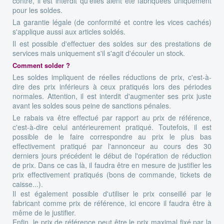
contre, il est interdit qu'elles aient été fabriquées uniquement
pour les soldes.
La garantie légale (de conformité et contre les vices cachés)
s'applique aussi aux articles soldés.
Il est possible d'effectuer des soldes sur des prestations de
services mais uniquement s'il s'agit d'écouler un stock.
Comment solder ?
Les soldes impliquent de réelles réductions de prix, c'est-à-
dire des prix inférieurs à ceux pratiqués lors des périodes
normales. Attention, il est interdit d'augmenter ses prix juste
avant les soldes sous peine de sanctions pénales.
Le rabais va être effectué par rapport au prix de référence,
c'est-à-dire celui antérieurement pratiqué. Toutefois, il est
possible de le faire correspondre au prix le plus bas
effectivement pratiqué par l'annonceur au cours des 30
derniers jours précédent le début de l'opération de réduction
de prix. Dans ce cas là, il faudra être en mesure de justifier les
prix effectivement pratiqués (bons de commande, tickets de
caisse...).
Il est également possible d'utiliser le prix conseillé par le
fabricant comme prix de référence, ici encore il faudra être à
même de le justifier.
Enfin, le prix de référence peut être le prix maximal fixé par la