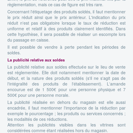
règlementation, mais ce cas de figure est très rare.
Concernant l'étiquetage des produits soldés, il faut mentionner
le prix réduit ainsi que le prix antérieur. L'indication du prix
réduit n'est pas obligatoire lorsque le taux de réduction est
uniforme et relatif à des produits clairement identifiés. Dans
cette hypothèse, il sera possible de réaliser un escompte lors
du passage en caisse.
Il est possible de vendre à perte pendant les périodes de
soldes.
La publicité relative aux soldes
La publicité relative aux soldes effectuée sur le lieu de vente
est réglementée. Elle doit notamment mentionner la date de
début, et la nature des produits soldés (s'il ne s'agit pas de
l'intégralité des produits de l'établissement). L'amande
encourue est de 1 500€ pour une personne physique et 7
500€ pour une personne morale.
La publicité réalisée en dehors du magasin est elle aussi
encadrée, il faut mentionner l'importance de la réduction par
exemple le pourcentage ; les produits ou services concernés ;
les modalités de ces réductions.
Attention les publicités visibles dans les vitrines sont
considérées comme étant réalisées hors du magasin.