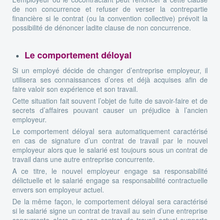
de non concurrence et refuser de verser la contrepartie
financière si le contrat (ou la convention collective) prévoit la
possibilité de dénoncer ladite clause de non concurrence.
Le comportement déloyal
Si un employé décide de changer d’entreprise employeur, il
utilisera ses connaissances d’ores et déjà acquises afin de
faire valoir son expérience et son travail.
Cette situation fait souvent l’objet de fuite de savoir-faire et de
secrets d’affaires pouvant causer un préjudice à l’ancien
employeur.
Le comportement déloyal sera automatiquement caractérisé
en cas de signature d’un contrat de travail par le nouvel
employeur alors que le salarié est toujours sous un contrat de
travail dans une autre entreprise concurrente.
A ce titre, le nouvel employeur engage sa responsabilité
délictuelle et le salarié engage sa responsabilité contractuelle
envers son employeur actuel.
De la même façon, le comportement déloyal sera caractérisé
si le salarié signe un contrat de travail au sein d’une entreprise
concurrente alors que son contrat de travail actuel supporte