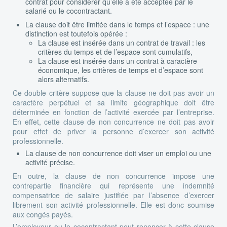
contrat pour considérer qu’elle a été acceptée par le
salarié ou le cocontractant.
La clause doit être limitée dans le temps et l’espace : une
distinction est toutefois opérée :
La clause est insérée dans un contrat de travail : les
critères du temps et de l’espace sont cumulatifs,
La clause est insérée dans un contrat à caractère
économique, les critères de temps et d’espace sont
alors alternatifs.
Ce double critère suppose que la clause ne doit pas avoir un
caractère perpétuel et sa limite géographique doit être
déterminée en fonction de l’activité exercée par l’entreprise.
En effet, cette clause de non concurrence ne doit pas avoir
pour effet de priver la personne d’exercer son activité
professionnelle.
La clause de non concurrence doit viser un emploi ou une
activité précise.
En outre, la clause de non concurrence impose une
contrepartie financière qui représente une indemnité
compensatrice de salaire justifiée par l’absence d’exercer
librement son activité professionnelle. Elle est donc soumise
aux congés payés.
L’employeur ou le cocontractant peut renoncer à cette clause