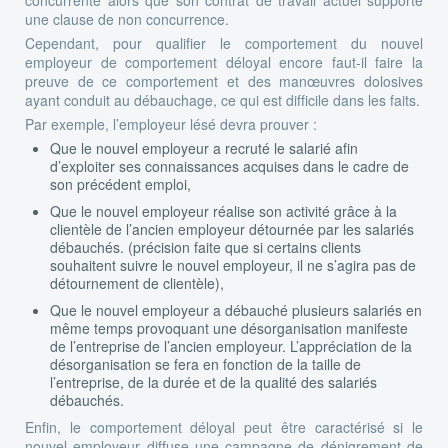
une clause de non concurrence.
Cependant, pour qualifier le comportement du nouvel
employeur de comportement déloyal encore faut-il faire la
preuve de ce comportement et des manœuvres dolosives
ayant conduit au débauchage, ce qui est difficile dans les faits.
Par exemple, l’employeur lésé devra prouver :
Que le nouvel employeur a recruté le salarié afin
d’exploiter ses connaissances acquises dans le cadre de
son précédent emploi,
Que le nouvel employeur réalise son activité grâce à la
clientèle de l’ancien employeur détournée par les salariés
débauchés. (précision faite que si certains clients
souhaitent suivre le nouvel employeur, il ne s’agira pas de
détournement de clientèle),
Que le nouvel employeur a débauché plusieurs salariés en
même temps provoquant une désorganisation manifeste
de l’entreprise de l’ancien employeur. L’appréciation de la
désorganisation se fera en fonction de la taille de
l’entreprise, de la durée et de la qualité des salariés
débauchés.
Enfin, le comportement déloyal peut être caractérisé si le
nouvel employeur diffuse une campagne de dénigrement de