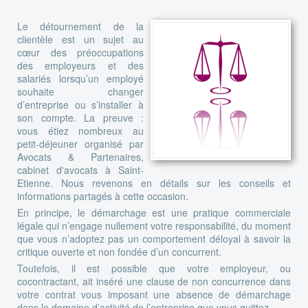
Le détournement de la
clientèle est un sujet au
cœur des préoccupations
des employeurs et des
salariés lorsqu’un employé
souhaite changer
d’entreprise ou s’installer à
son compte. La preuve :
vous étiez nombreux au
petit-déjeuner organisé par
Avocats & Partenaires,
cabinet d'avocats à Saint-
Etienne. Nous revenons en détails sur les conseils et
informations partagés à cette occasion.
En principe, le démarchage est une pratique commerciale
légale qui n’engage nullement votre responsabilité, du moment
que vous n’adoptez pas un comportement déloyal à savoir la
critique ouverte et non fondée d’un concurrent.
Toutefois, il est possible que votre employeur, ou
cocontractant, ait inséré une clause de non concurrence dans
votre contrat vous imposant une absence de démarchage
dans le domaine d’activité de l’entreprise que vous quittez.