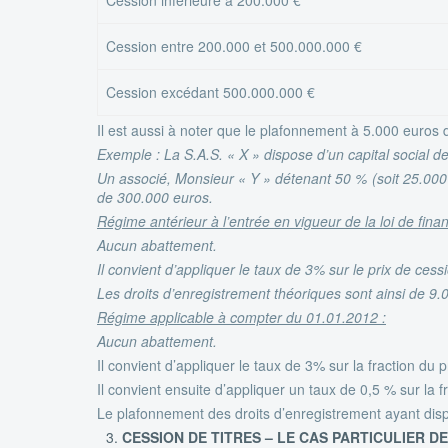
Cession inférieure à 200.000 €
Cession entre 200.000 et 500.000.000 €
Cession excédant 500.000.000 €
Il est aussi à noter que le plafonnement à 5.000 euros
Exemple : La S.A.S. « X » dispose d’un capital social 
Un associé, Monsieur « Y » détenant 50 % (soit 25.000 ac
de 300.000 euros.
Régime antérieur à l’entrée en vigueur de la loi de finan
Aucun abattement.
Il convient d’appliquer le taux de 3% sur le prix de cess
Les droits d’enregistrement théoriques sont ainsi de 9
Régime applicable à compter du 01.01.2012 :
Aucun abattement.
Il convient d’appliquer le taux de 3% sur la fraction du 
Il convient ensuite d’appliquer un taux de 0,5 % sur la 
Le plafonnement des droits d’enregistrement ayant dispa
CESSION DE TITRES – LE CAS PARTICULIER 