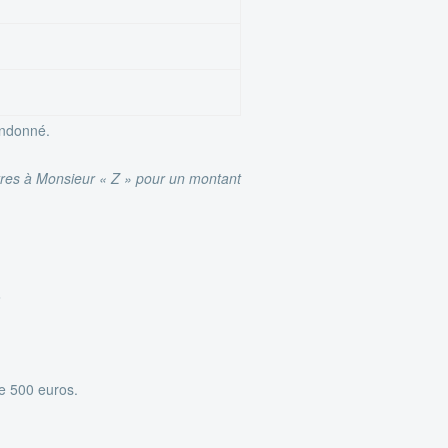
andonné.
titres à Monsieur « Z » pour un montant
.
de 500 euros.