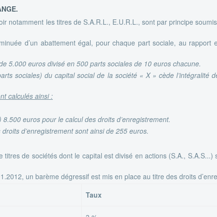
ANGE.
oir notamment les titres de S.A.R.L., E.U.R.L., sont par principe soumi
t diminuée d’un abattement égal, pour chaque part sociale, au rapport 
l de 5.000 euros divisé en 500 parts sociales de 10 euros chacune.
ts sociales) du capital social de la société « X » cède l’intégralité 
t calculés ainsi :
 8.500 euros pour le calcul des droits d’enregistrement.
s droits d’enregistrement sont ainsi de 255 euros.
 titres de sociétés dont le capital est divisé en actions (S.A., S.A.S...
1.2012, un barème dégressif est mis en place au titre des droits d’enre
Taux