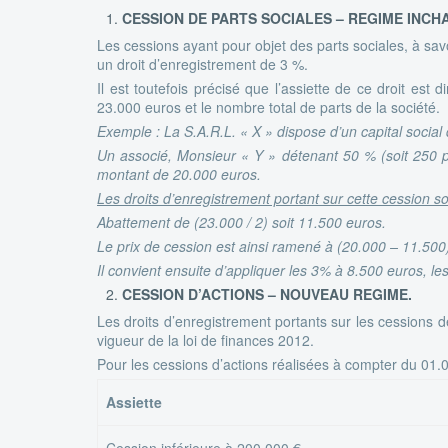
CESSION DE PARTS SOCIALES – REGIME INCH
Les cessions ayant pour objet des parts sociales, à sav
un droit d’enregistrement de 3 %.
Il est toutefois précisé que l’assiette de ce droit es
23.000 euros et le nombre total de parts de la société.
Exemple : La S.A.R.L. « X » dispose d’un capital socia
Un associé, Monsieur « Y » détenant 50 % (soit 250 par
montant de 20.000 euros.
Les droits d’enregistrement portant sur cette cession son
Abattement de (23.000 / 2) soit 11.500 euros.
Le prix de cession est ainsi ramené à (20.000 – 11.500)
Il convient ensuite d’appliquer les 3% à 8.500 euros, le
CESSION D’ACTIONS – NOUVEAU REGIME.
Les droits d’enregistrement portants sur les cessions de
vigueur de la loi de finances 2012.
Pour les cessions d’actions réalisées à compter du 01.0
Assiette