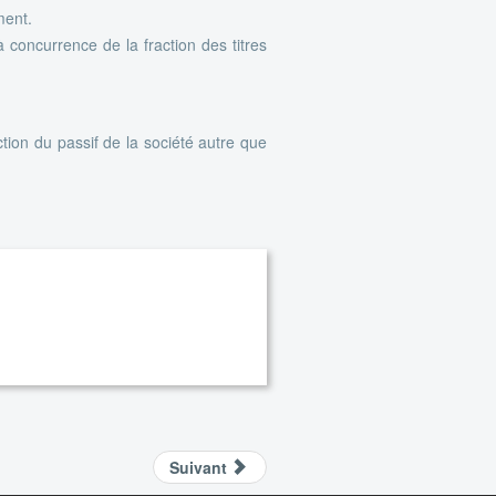
ment.
à concurrence de la fraction des titres
ction du passif de la société autre que
Suivant