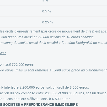
3 %
0,5 %
0,25 %
 des droits d’enregistrement (par ordre de mouvement de titres) est ab
de 500.000 euros divisé en 50.000 actions de 10 euros chacune.
tions) du capital social de la société « X » cède l’intégralité de ses 
ce :
ion, soit 300.000 euros.
.000 euros, mais ils sont ramenés à 5.000 euros grâce au plafonnement
prix inférieure à 200.000 euros, soit un droit de 6.000 euros.
fraction du prix comprise entre 200.000 et 300.000 euros, soit un droit 
ru, ces derniers s’élèvent ainsi à 6.500 euros.
DES SOCIETES A PREPONDERANCE IMMOBILIERE.