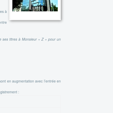
ses à
entre
de ses titres à Monsieur « Z » pour un
) sont en augmentation avec l’entrée en
gistrement :