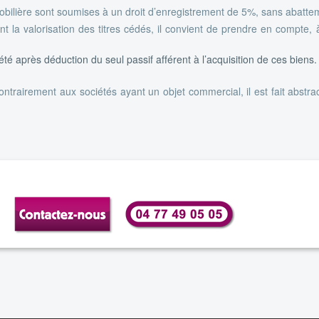
obilière sont soumises à un droit d’enregistrement de 5%, sans abatte
nt la valorisation des titres cédés, il convient de prendre en compte, 
té après déduction du seul passif afférent à l’acquisition de ces biens.
ontrairement aux sociétés ayant un objet commercial, il est fait abstra