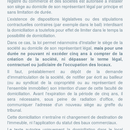
registre du commerce et des sociétés est autorisée à installer
son siège au domicile de son représentant légal par principe et
sans limitation de durée.
L’existence de dispositions législatives ou des stipulations
contractuelles contraires (par exemple dans le bail) interdisant
la domiciliation a toutefois pour effet de limiter dans le temps la
possibilité de domiciliation.
Dans ce cas, la loi permet néanmoins d'installer le siège de la
société au domicile de son représentant légal,
mais pour une
durée ne pouvant ni excéder cinq ans à compter de la
création de la société, ni dépasser le terme légal,
contractuel ou judiciaire de l'occupation des locaux.
Il faut, préalablement au dépôt de la demande
d'immatriculation de la société, de notifier par écrit au bailleur
(ou au syndicat de la copropriété ou au représentant de
l'ensemble immobilier) son intention d'user de cette faculté de
domiciliation. Avant l'expiration de la période de cinq ans, il
sera nécessaire, sous peine de radiation d'office, de
communiquer l'adresse d'un nouveau siège au greffe du
tribunal.
Cette domiciliation n'entraîne ni changement de destination de
l'immeuble, ni l'application du statut des baux commerciaux.
Le texte autorise uniquement la domiciliation dans le local