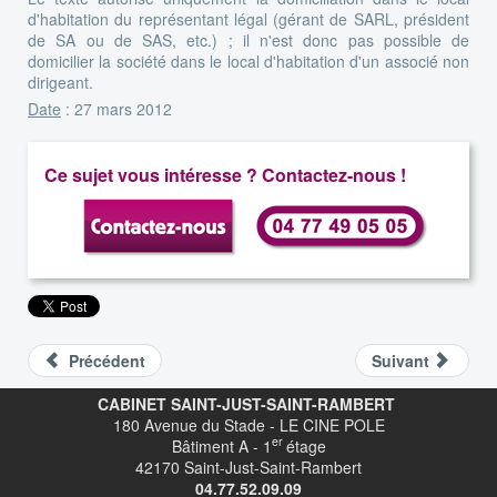
d'habitation du représentant légal (gérant de SARL, président
de SA ou de SAS, etc.) ; il n'est donc pas possible de
domicilier la société dans le local d'habitation d'un associé non
dirigeant.
Date
: 27 mars 2012
Ce sujet vous intéresse ? Contactez-nous !
Précédent
Suivant
CABINET SAINT-JUST-SAINT-RAMBERT
180 Avenue du Stade - LE CINE POLE
er
Bâtiment A - 1
étage
42170 Saint-Just-Saint-Rambert
04.77.52.09.09