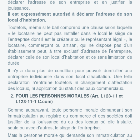
déclarer l'adresse de son entreprise et en justifier la
jouissance.
Il est expressément autorisé à déclarer l'adresse de son
local d'habitation.
Toutefois, même si le bail comprend une clause selon laquelle
« le locataire ne peut pas installer dans le local le siège de
l’entreprise dont il est le créateur ou le représentant légal », le
locataire, commerçant ou artisan, qui ne dispose pas d’un
établissement peut, à titre exclusif d’adresse de l’entreprise,
déclarer celle de son local d’habitation et ce sans limitation de
durée.
Il n'y a donc plus de condition pour pouvoir domicilier une
entreprise individuelle dans son local d'habitation. Une telle
déclaration n'entraîne toutefois ni changement d'affectation
des locaux, ni application du statut des baux commerciaux.
POUR LES PERSONNES MORALES (Art. L123-11 et
L123-11-1 C.com)
Comme auparavant, toute personne morale demandant son
immatriculation au registre du commerce et des sociétés doit
justifier de la jouissance du ou des locaux où elle installe,
seule ou avec d'autres, le siège de l'entreprise.
Mais la personne morale qui demande son immatriculation au