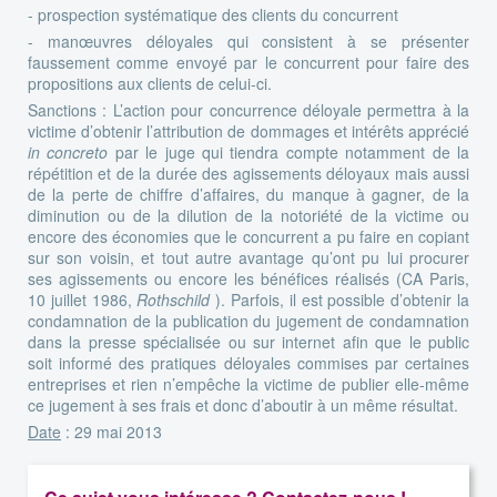
- prospection systématique des clients du concurrent
- manœuvres déloyales qui consistent à se présenter
faussement comme envoyé par le concurrent pour faire des
propositions aux clients de celui-ci.
Sanctions : L’action pour concurrence déloyale permettra à la
victime d’obtenir l’attribution de dommages et intérêts apprécié
in concreto
par le juge qui tiendra compte notamment de la
répétition et de la durée des agissements déloyaux mais aussi
de la perte de chiffre d’affaires, du manque à gagner, de la
diminution ou de la dilution de la notoriété de la victime ou
encore des économies que le concurrent a pu faire en copiant
sur son voisin, et tout autre avantage qu’ont pu lui procurer
ses agissements ou encore les bénéfices réalisés (CA Paris,
10 juillet 1986,
Rothschild
). Parfois, il est possible d’obtenir la
condamnation de la publication du jugement de condamnation
dans la presse spécialisée ou sur internet afin que le public
soit informé des pratiques déloyales commises par certaines
entreprises et rien n’empêche la victime de publier elle-même
ce jugement à ses frais et donc d’aboutir à un même résultat.
Date
: 29 mai 2013