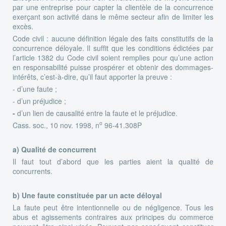
par une entreprise pour capter la clientèle de la concurrence
exerçant son activité dans le même secteur afin de limiter les
excès.
Code civil : aucune définition légale des faits constitutifs de la
concurrence déloyale. Il suffit que les conditions édictées par
l’article 1382 du Code civil soient remplies pour qu’une action
en responsabilité puisse prospérer et obtenir des dommages-
intérêts, c’est-à-dire, qu’il faut apporter la preuve :
- d’une faute ;
- d’un préjudice ;
-
d’un lien de causalité entre la faute et le préjudice.
o
Cass. soc., 10 nov. 1998, n
96-41.308P
a) Qualité de concurrent
Il faut tout d’abord que les parties aient la qualité de
concurrents.
b) Une faute constituée par un acte déloyal
La faute peut être intentionnelle ou de négligence. Tous les
abus et agissements contraires aux principes du commerce