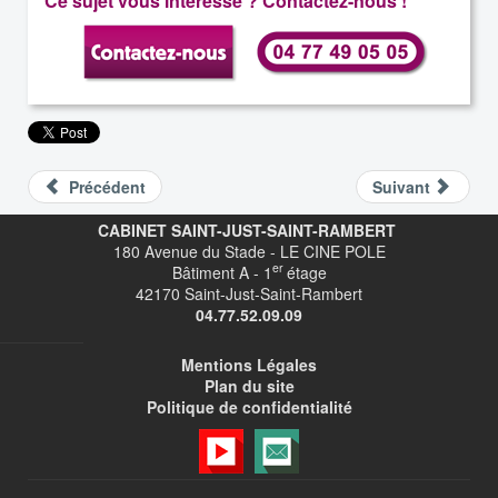
Ce sujet vous intéresse ? Contactez-nous !
Précédent
Suivant
CABINET SAINT-JUST-SAINT-RAMBERT
180 Avenue du Stade - LE CINE POLE
er
Bâtiment A - 1
étage
42170 Saint-Just-Saint-Rambert
04.77.52.09.09
Mentions Légales
Plan du site
Politique de confidentialité