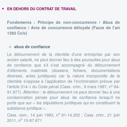
EN DEHORS DU CONTRAT DE TRAVAIL
Fondements : Principe de non-concurrence / Abus de
confiance / Acte de concurrence déloyale (Faute de l’art
1382 Cciv)
abus de confiance
Le détournement de la clientèle d’une entreprise par son
ancien salarié, ne peut donner lieu à des poursuites pour abus
de confiance que s’il s’est accompagné du détournement
d’éléments matériels (dossiers, fichiers, documentations
diverses, actes juridiques) car la nature incorporelle de la
clientèle s’oppose à l’application de l’incrimination prévue par
o
l’article 314-1 du Code pénal (Cass. crim., 9 mars 1987, n
84-
91.977). Attention : le détournement ne peut donner lieu à une
condamnation pénale pour abus de confiance lorsqu’il ne
porte que sur « les stipulations juridiques qui en constituent la
substance juridique ».
o
Cass. com., 14 juin 1983, n
81-14.202 ; Cass. crim., 21 juin
o
2011, n
10-87.671