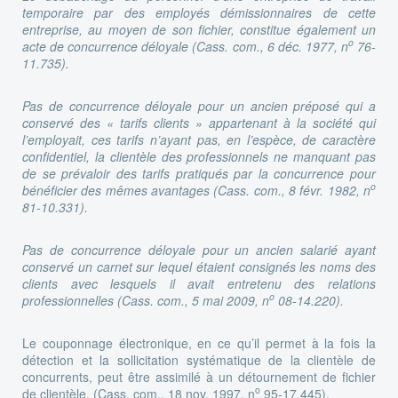
temporaire par des employés démissionnaires de cette
entreprise, au moyen de son fichier, constitue également un
o
acte de concurrence déloyale (Cass. com., 6 déc. 1977, n
76-
11.735).
Pas de concurrence déloyale pour un ancien préposé qui a
conservé des « tarifs clients » appartenant à la société qui
l’employait, ces tarifs n’ayant pas, en l’espèce, de caractère
confidentiel, la clientèle des professionnels ne manquant pas
de se prévaloir des tarifs pratiqués par la concurrence pour
o
bénéficier des mêmes avantages (Cass. com., 8 févr. 1982, n
81-10.331).
Pas de concurrence déloyale pour un ancien salarié ayant
conservé un carnet sur lequel étaient consignés les noms des
clients avec lesquels il avait entretenu des relations
o
professionnelles (Cass. com., 5 mai 2009, n
08-14.220).
Le couponnage électronique, en ce qu’il permet à la fois la
détection et la sollicitation systématique de la clientèle de
concurrents, peut être assimilé à un détournement de fichier
o
de clientèle. (Cass. com., 18 nov. 1997, n
95-17.445).