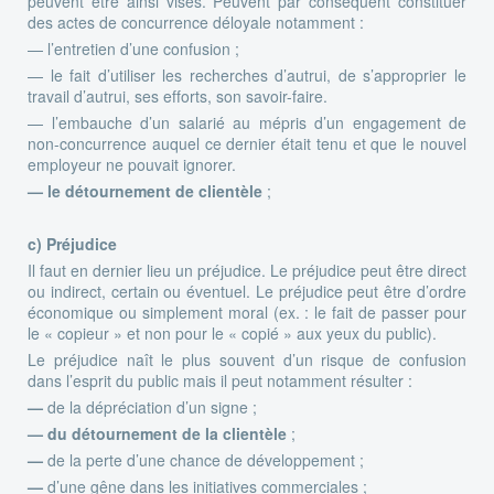
peuvent être ainsi visés. Peuvent par conséquent constituer
des actes de concurrence déloyale notamment :
— l’entretien d’une confusion ;
— le fait d’utiliser les recherches d’autrui, de s’approprier le
travail d’autrui, ses efforts, son savoir-faire.
— l’embauche d’un salarié au mépris d’un engagement de
non-concurrence auquel ce dernier était tenu et que le nouvel
employeur ne pouvait ignorer.
—
le détournement de clientèle
;
c) Préjudice
Il faut en dernier lieu un préjudice. Le préjudice peut être direct
ou indirect, certain ou éventuel. Le préjudice peut être d’ordre
économique ou simplement moral (ex. : le fait de passer pour
le « copieur » et non pour le « copié » aux yeux du public).
Le préjudice naît le plus souvent d’un risque de confusion
dans l’esprit du public mais il peut notamment résulter :
—
de la dépréciation d’un signe ;
—
du détournement de la clientèle
;
—
de la perte d’une chance de développement ;
—
d’une gêne dans les initiatives commerciales ;