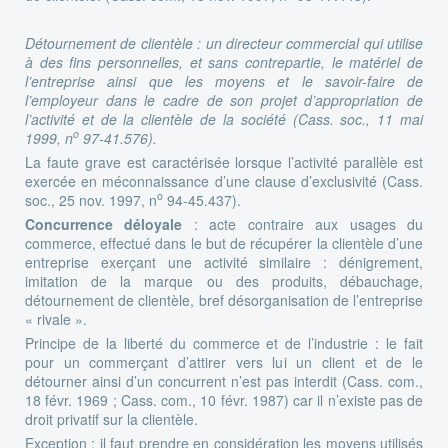
Détournement de clientèle :
un directeur commercial qui utilise
à des fins personnelles, et sans contrepartie, le matériel de
l’entreprise ainsi que les moyens et le savoir-faire de
l’employeur dans le cadre de son projet d’appropriation de
l’activité et de la clientèle de la société (Cass. soc., 11 mai
o
1999, n
97-41.576).
La faute grave est caractérisée lorsque l’activité parallèle est
exercée en méconnaissance d’une clause d’exclusivité (Cass.
o
soc., 25 nov. 1997, n
94-45.437).
Concurrence déloyale
: acte contraire aux usages du
commerce, effectué dans le but de récupérer la clientèle d’une
entreprise exerçant une activité similaire : dénigrement,
imitation de la marque ou des produits, débauchage,
détournement de clientèle, bref désorganisation de l’entreprise
« rivale ».
Principe de la liberté du commerce et de l’industrie : le fait
pour un commerçant d’attirer vers lui un client et de le
détourner ainsi d’un concurrent n’est pas interdit (Cass. com.,
18 févr. 1969 ; Cass. com., 10 févr. 1987) car il n’existe pas de
droit privatif sur la clientèle.
Exception : il faut prendre en considération les moyens utilisés