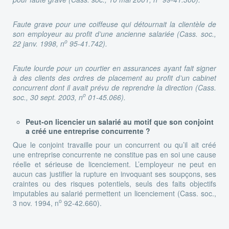
Faute grave pour une coiffeuse qui détournait la clientèle de
son employeur au profit d’une ancienne salariée (Cass. soc.,
o
22 janv. 1998, n
95-41.742).
Faute lourde pour un courtier en assurances ayant fait signer
à des clients des ordres de placement au profit d’un cabinet
concurrent dont il avait prévu de reprendre la direction (Cass.
o
soc., 30 sept. 2003, n
01-45.066).
Peut-on licencier un salarié au motif que son conjoint
a créé une entreprise concurrente ?
Que le conjoint travaille pour un concurrent ou qu’il ait créé
une entreprise concurrente ne constitue pas en soi une cause
réelle et sérieuse de licenciement. L’employeur ne peut en
aucun cas justifier la rupture en invoquant ses soupçons, ses
craintes ou des risques potentiels, seuls des faits objectifs
imputables au salarié permettent un licenciement (Cass. soc.,
o
3 nov. 1994, n
92-42.660).