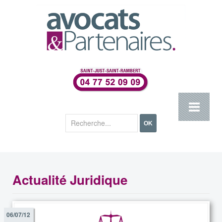
Rechercher
OK
Actualité Juridique
06/07/12