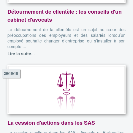
Détournement de clientèle : les conseils d'un
cabinet d'avocats
Le détournement de la clientèle est un sujet au cœur des
préoccupations des employeurs et des salariés lorsqu’un
employé souhaite changer d’entreprise ou s’installer à son
compte....
Lire la suite...
26/10/18
La cession d'actions dans les SAS
La cession d'actions dans les SAS : Avocats et Partenaires,