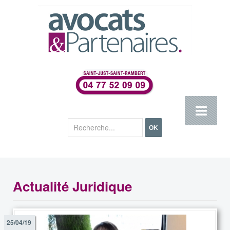
Rechercher
OK
Actualité Juridique
25/04/19